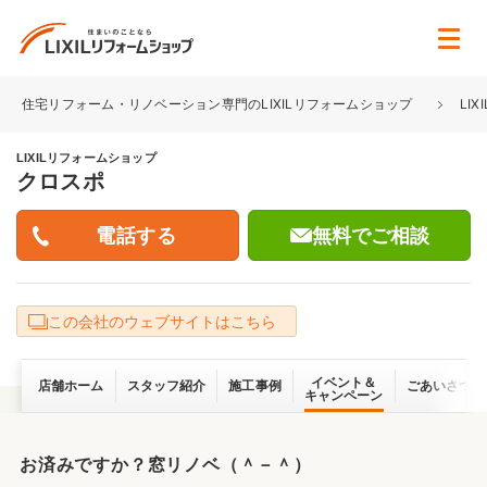
住宅リフォーム・リノベーション専門のLIXILリフォームショップ
LI
LIXILリフォームショップ
クロスポ
無料でご相談
この会社のウェブサイトはこちら
イベント＆
店舗ホーム
スタッフ紹介
施工事例
ごあいさつ
キャンペーン
お済みですか？窓リノベ（＾－＾）