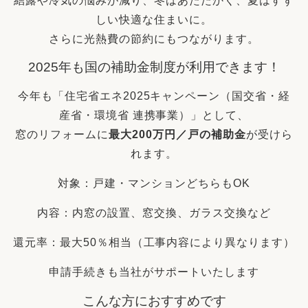
結露や冷気の悩みが減り、冬はあたたかく、夏はすず
しい快適な住まいに。
さらに光熱費の節約にもつながります。
2025年も国の補助金制度が利用できます！
今年も「住宅省エネ2025キャンペーン（国交省・経
産省・環境省 連携事業）」として、
窓のリフォームに
最大200万円／戸の補助金
が受けら
れます。
対象：戸建・マンションどちらもOK
内容：内窓の設置、窓交換、ガラス交換など
還元率：最大50％相当（工事内容により異なります）
申請手続きも当社がサポートいたします
こんな方におすすめです